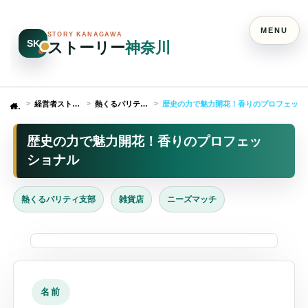
MENU
STORY KANAGAWA
SK
ストーリー
神奈川
経営者ストーリー
熱くるパリティ支部
歴史の力で魅力開花！香りのプロフェッシ
Home
歴史の力で魅力開花！香りのプロフェッ
ショナル
熱くるパリティ支部
雑貨店
ニーズマッチ
名前