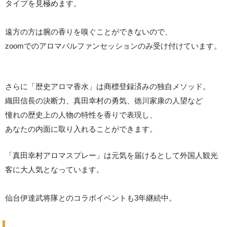
タイプを見極めます。
遠方の方は腕の香りを嗅ぐことができないので、
zoomでのアロマパルファンセッションのみ受け付けています。
さらに「歴史アロマ香水」は商標登録済みの独自メソッド。
織田信長の決断力、真田幸村の勇気、徳川家康の人望など
憧れの歴史上の人物の特性を香りで表現し、
あなたの内面に取り入れることができます。
「真田幸村アロマスプレー」は元気を届けるとして外国人観光
客に大人気となっています。
仙台伊達武将隊とのコラボイベントも3年継続中。