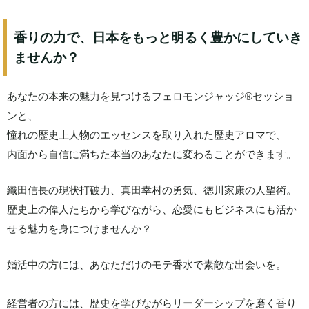
香りの力で、日本をもっと明るく豊かにしていき
ませんか？
あなたの本来の魅力を見つけるフェロモンジャッジ®️セッショ
ンと、
憧れの歴史上人物のエッセンスを取り入れた歴史アロマで、
内面から自信に満ちた本当のあなたに変わることができます。
織田信長の現状打破力、真田幸村の勇気、徳川家康の人望術。
歴史上の偉人たちから学びながら、恋愛にもビジネスにも活か
せる魅力を身につけませんか？
婚活中の方には、あなただけのモテ香水で素敵な出会いを。
経営者の方には、歴史を学びながらリーダーシップを磨く香り