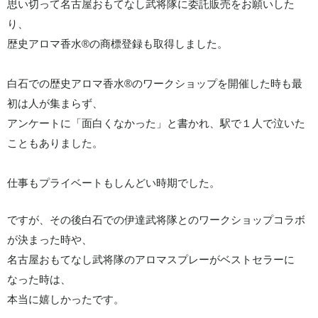
思い切って名古屋おもてなし武将隊に委託販売をお願いした
り、
歴史アロマ香水®の商標登録も取得しました。
白石での歴史アロマ香水®のワークショップを開催した時も最
初は人が集まらず、
アンケートに「面白くなかった」と書かれ、駅で１人で泣いた
こともありました。
仕事もプライベートもしんどい時期でした。
ですが、その後白石での伊達武将隊とのワークショップコラボ
が決まった時や、
名古屋おもてなし武将隊のアロマスプレーがベストセラーに
なった時は、
本当に嬉しかったです。