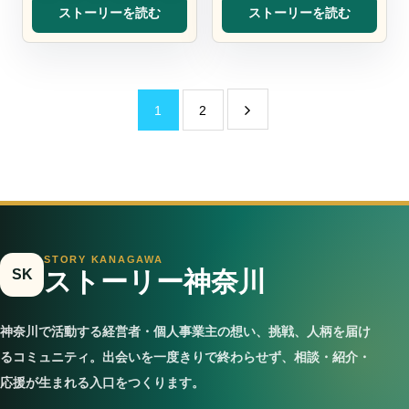
ストーリーを読む
ストーリーを読む
1
2
STORY KANAGAWA
SK
ストーリー神奈川
神奈川で活動する経営者・個人事業主の想い、挑戦、人柄を届け
るコミュニティ。出会いを一度きりで終わらせず、相談・紹介・
応援が生まれる入口をつくります。