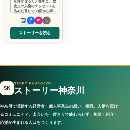
を輝かせるモテ香水と、 歴
史上の人物のエッセンスを
込めた香りで 内面から輝く
理想の自分になりません
か？
ストーリーを読む
STORY KANAGAWA
SK
ストーリー神奈川
神奈川で活動する経営者・個人事業主の想い、挑戦、人柄を届け
るコミュニティ。出会いを一度きりで終わらせず、相談・紹介・
応援が生まれる入口をつくります。