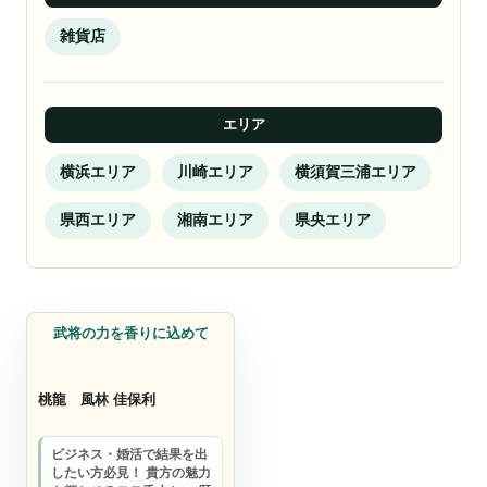
雑貨店
エリア
横浜エリア
川崎エリア
横須賀三浦エリア
県西エリア
湘南エリア
県央エリア
雑貨店
武将の力を香りに込めて
桃龍
風林 佳保利
ビジネス・婚活で結果を出
したい方必見！ 貴方の魅力