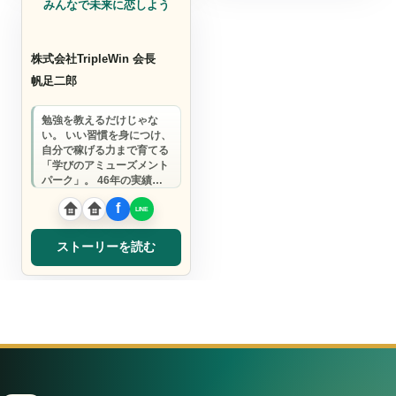
みんなで未来に恋しよう
株式会社TripleWin 会長
帆足二郎
勉強を教えるだけじゃな
い。 いい習慣を身につけ、
自分で稼げる力まで育てる
「学びのアミューズメント
パーク」。 46年の実績
で、子どもも大人も目が輝
く場所を創りま…
ストーリーを読む