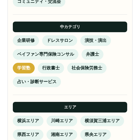
コミュニティ・交流会
中カテゴリ
企業研修
ドレスサロン
演技・演出
ベイファン専門保険コンサル
弁護士
学習塾
行政書士
社会保険労務士
占い・診断サービス
エリア
横浜エリア
川崎エリア
横須賀三浦エリア
県西エリア
湘南エリア
県央エリア