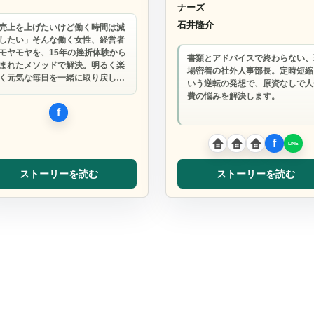
ナーズ
石井隆介
売上を上げたいけど働く時間は減
したい」そんな働く女性、経営者
モヤモヤを、15年の挫折体験から
書類とアドバイスで終わらない、
まれたメソッドで解決。明るく楽
場密着の社外人事部長。定時短縮
く元気な毎日を一緒に取り戻し…
いう逆転の発想で、原資なしで人
費の悩みを解決します。
ストーリーを読む
ストーリーを読む