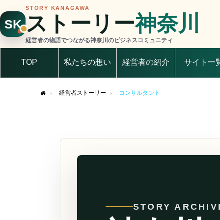
STORY KANAGAWA
ストーリー
神奈川
SK
経営者の物語でつながる神奈川のビジネスコミュニティ
TOP
私たちの想い
経営者の紹介
サイト一
経営者ストーリー
コンサルタント
Home
STORY ARCHIV