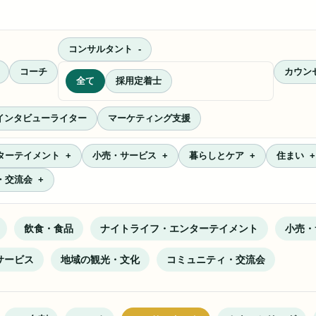
コンサルタント
コーチ
カウン
全て
採用定着士
Iインタビューライター
マーケティング支援
ターテイメント
小売・サービス
暮らしとケア
住まい
・交流会
飲食・食品
ナイトライフ・エンターテイメント
小売・
サービス
地域の観光・文化
コミュニティ・交流会