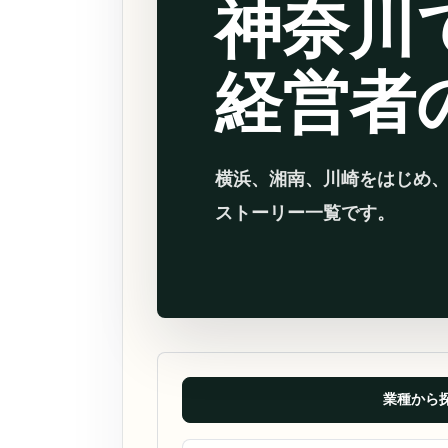
神奈川
経営者
横浜、湘南、川崎をはじめ
ストーリー一覧です。
業種から