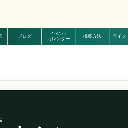
イベント
覧
ブログ
掲載方法
ライタ
カレンダー
E