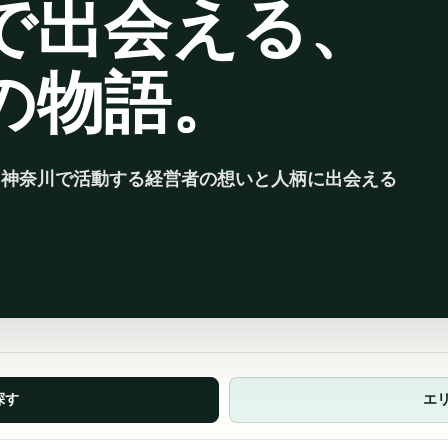
で出会える、
の物語。
、神奈川で活動する経営者の想いと人柄に出会える
探す
エ