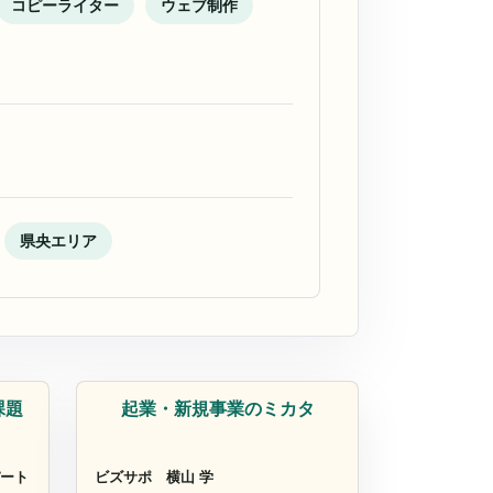
コピーライター
ウェブ制作
県央エリア
コンサルタント
課題
起業・新規事業のミカタ
ート
ビズサポ
横山 学