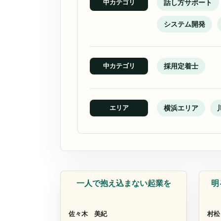
話し方サポート
中カテゴリ
システム開発
採用定着士
中カテゴリ
横浜エリア
エリア
コンサルタント
コ
一人で抱え込まない起業を
明
佐々木 美紀
村松