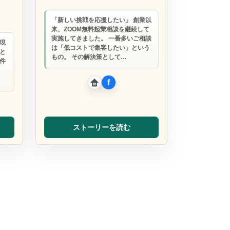
「新しい挑戦を応援したい」 創業以
来、ZOOM無料起業相談を継続して
実施してきました。 一番多いご相談
現
は「低コストで集客したい」という
と
もの。 その解決策として…
件
ストーリーを読む