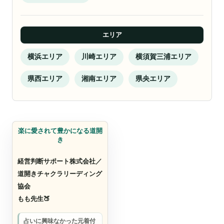
エリア
横浜エリア
川崎エリア
横須賀三浦エリア
県西エリア
湘南エリア
県央エリア
カウンセリング
楽に愛されて豊かになる道開
き
経営判断サポート株式会社／
道開きチャクラリーディング
協会
もも先生🍑
占いに興味なかった元着付