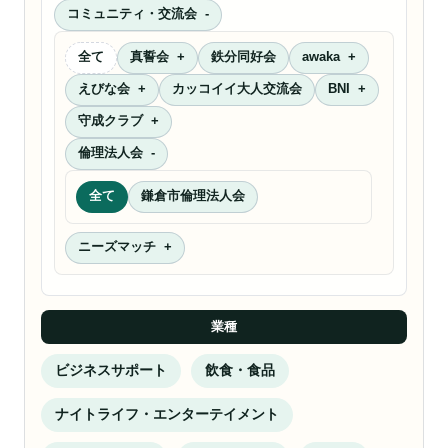
コミュニティ・交流会
全て
真誓会
鉄分同好会
awaka
えびな会
カッコイイ大人交流会
BNI
守成クラブ
倫理法人会
全て
鎌倉市倫理法人会
ニーズマッチ
業種
ビジネスサポート
飲食・食品
ナイトライフ・エンターテイメント