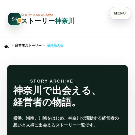
MENU
STORY KANAGAWA
SK
ストーリー
神奈川
経営者ストーリー
倫理法人会
Home
STORY ARCHIVE
神奈川で出会える、
経営者の物語。
横浜、湘南、川崎をはじめ、神奈川で活動する経営者の
想いと人柄に出会えるストーリー一覧です。