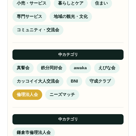
小売・サービス
暮らしとケア
住まい
専門サービス
地域の観光・文化
コミュニティ・交流会
中カテゴリ
真誓会
鉄分同好会
awaka
えびな会
カッコイイ大人交流会
BNI
守成クラブ
倫理法人会
ニーズマッチ
中カテゴリ
鎌倉市倫理法人会